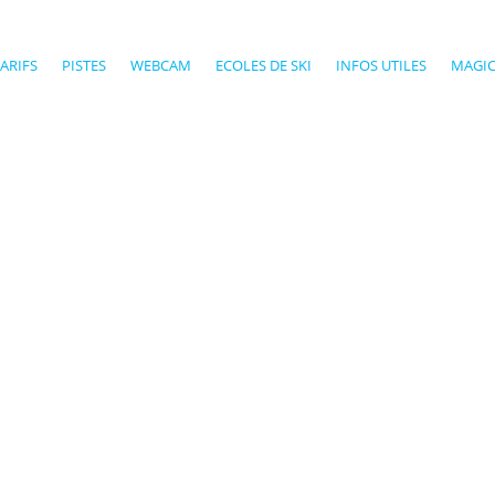
ARIFS
PISTES
WEBCAM
ECOLES DE SKI
INFOS UTILES
MAGIC