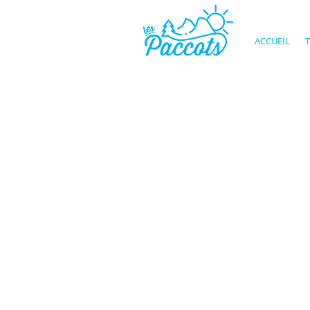
ACCUEIL
T