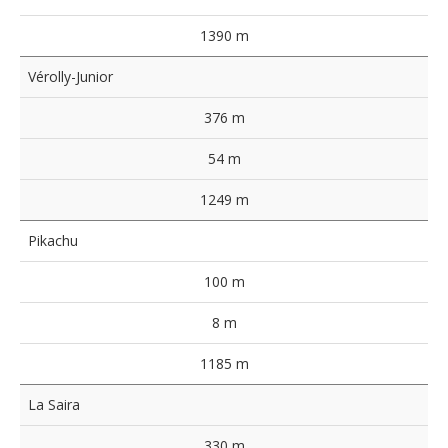
1390 m
Vérolly-Junior
376 m
54 m
1249 m
Pikachu
100 m
8 m
1185 m
La Saira
330 m