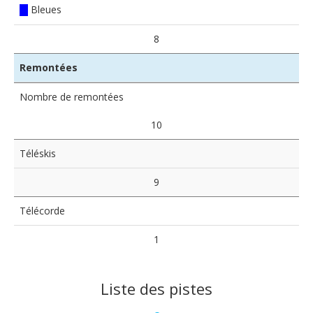
Bleues
8
Remontées
Nombre de remontées
10
Téléskis
9
Télécorde
1
Liste des pistes