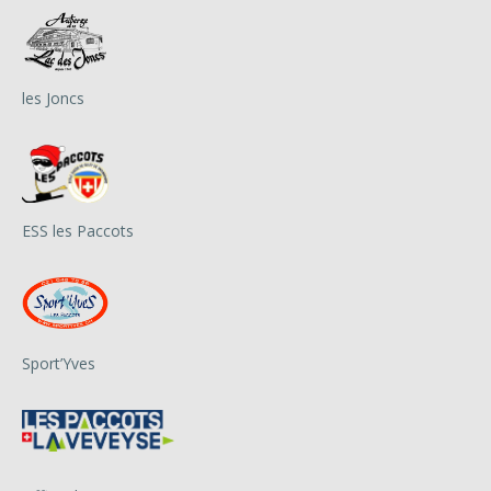
les Joncs
ESS les Paccots
Sport’Yves