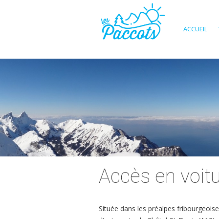
ACCUEIL
Accès en voit
Située dans les préalpes fribourgeois