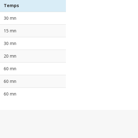
Temps
30 mn
15 mn
30 mn
20 mn
60 mn
60 mn
60 mn