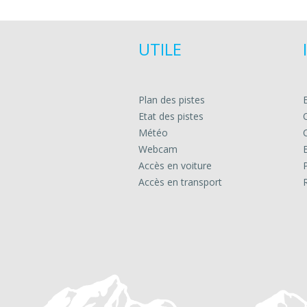
UTILE
Plan des pistes
Etat des pistes
Météo
Webcam
Accès en voiture
Accès en transport