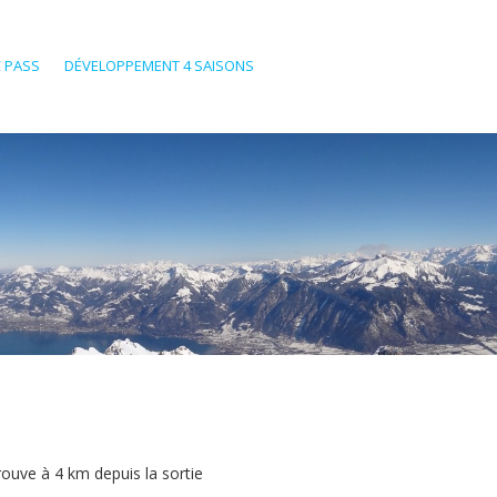
 PASS
DÉVELOPPEMENT 4 SAISONS
rouve à 4 km depuis la sortie