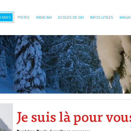
TARIFS
PISTES
WEBCAM
ECOLES DE SKI
INFOS UTILES
MAGIC