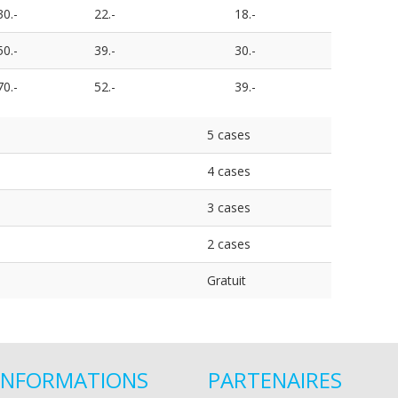
30.-
22.-
18.-
50.-
39.-
30.-
70.-
52.-
39.-
5 cases
4 cases
3 cases
2 cases
Gratuit
INFORMATIONS
PARTENAIRES