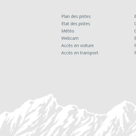
Plan des pistes
Etat des pistes
Météo
Webcam
Accès en voiture
Accès en transport