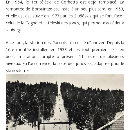
En 1964, le 1er téléski de Corbetta est déjà remplacé. La
remontée de Borbuintze est installé un peu plus tard, en 1959,
et elle est est suivie en 1973 par les 2 téléskis qui se font face :
celui de la Cagne et le téléski des Joncs, qui permet d’accéder à
l’auberge.
À ce jour, la station des Paccots n’a cessé d’’innover. Depuis la
1ère montée installée en 1938 et les tout premiers skis en
bois, la station compte à présent 11 pistes de plusieurs
niveaux. En l‘occurrence, la piste des joncs est adaptée pour le
ski nocturne.