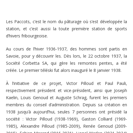
Les Paccots, c’est le nom du pâturage où s’est développée la
station, et c’est aussi la toute première station de sports
d’hivers fribourgeoise.
Au cours de l’hiver 1936-1937, des hommes sont partis en
Savoie, pour y découvrir les. Dès lors, le 22 octobre 1937, la
Société Corbetta SA, qui gère les remontes pentes, a été
créée. Le premier téléski fut alors inauguré le 8 janvier 1938.
À l’initiative de ce projet, Victor Pilloud et Paul Pauli,
respectivement président et vice-président, ainsi que Joseph
Kaelin, Louis Genoud et Auguste Schrag, furent les premiers
membres du conseil d’administration. Depuis sa création en
1938 jusqu’à aujourd’hui, seules 7 personnes ont présidé la
société : Victor Pilloud (1938-1969), Gaston Colliard (1969-
1985), Alexandre Pilloud (1985-2009), Renée Genoud (2009-