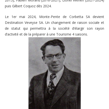
2015), Fabien Morand (2016-2021), Lionel Werlen (2021-2024)
puis Gilbert Coquoz dès 2024.
Le 1er mai 2024, Monte-Pente de Corbetta SA devient
Destination Veveyse SA. Un changement de raison sociale et
de statut qui permettra à la société d’élargir son rayon
d’activité et de la préparer à une Tourisme 4 saisons.