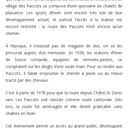
village des Paccots se compose d’une quinzaine de chalets de
plaisance. Les sports d’hiver sont encore très loin de leur
développement actuel, et surtout l’accès à la station est
encore restreint : la route des Paccots n’est encore qu’un
chemin.
À l’époque, il n’existait pas de magasin de skis, on se les
procurait auprès d’un menuisier. En 1938, les stations d’hiver
de Suisse romande, équipées de remonte-pentes, se
comptaient sur les doigts d’une seule main. Pour se rendre aux
Paccots, il fallait emprunter le chemin à pieds ou au mieux
tracté par des chevaux.
C’est à partir de 1978 pour que la route depuis Châtel-St-Denis
vers Les Paccots soit classée comme route cantonale. Dès
lors, la route fut aménagée et elle devint praticable sans
chaînes en hiver.
Cet évènement permit un accès au grand public, développant