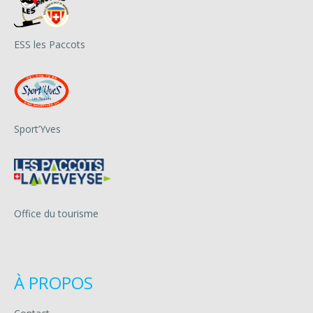
ESS les Paccots
Sport’Yves
Office du tourisme
À PROPOS