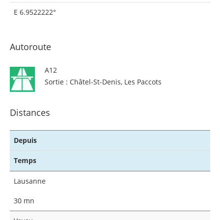
E 6.9522222°
Autoroute
A12
Sortie : Châtel-St-Denis, Les Paccots
Distances
Depuis
Temps
Lausanne
30 mn