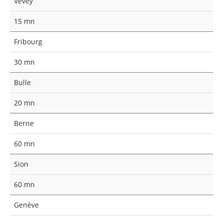
Vevey
15 mn
Fribourg
30 mn
Bulle
20 mn
Berne
60 mn
Sion
60 mn
Genève