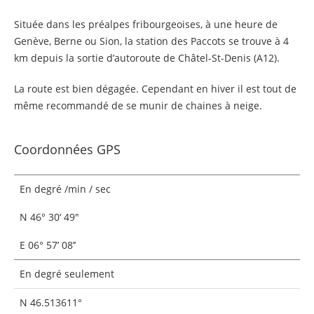
Située dans les préalpes fribourgeoises, à une heure de
Genève, Berne ou Sion, la station des Paccots se trouve à 4
km depuis la sortie d’autoroute de Châtel-St-Denis (A12).
La route est bien dégagée. Cependant en hiver il est tout de
même recommandé de se munir de chaines à neige.
Coordonnées GPS
En degré /min / sec
N 46° 30‘ 49"
E 06° 57’ 08’’
En degré seulement
N 46.513611°