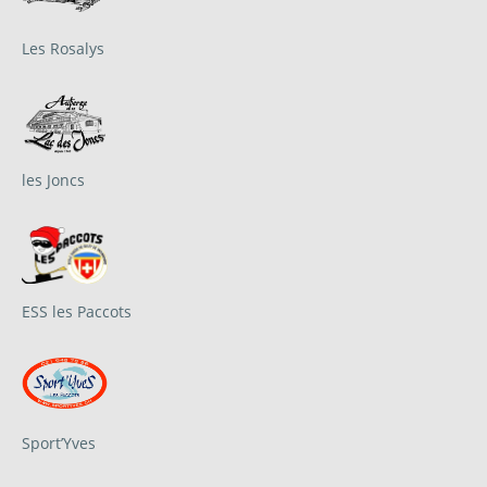
Les Rosalys
les Joncs
ESS les Paccots
Sport’Yves