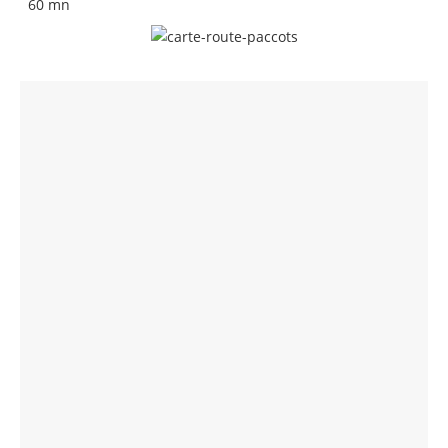
60 mn