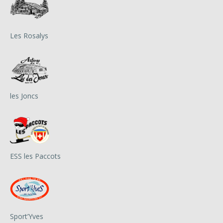
Les Rosalys
les Joncs
ESS les Paccots
Sport’Yves