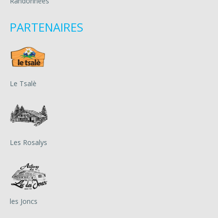
Randonnées
PARTENAIRES
Le Tsalè
Les Rosalys
les Joncs