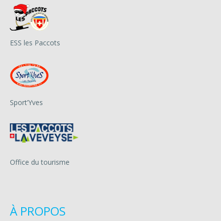
ESS les Paccots
Sport’Yves
Office du tourisme
À PROPOS